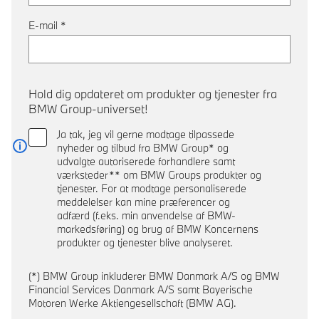
E-mail
*
Hold dig opdateret om produkter og tjenester fra
BMW Group-universet!
Ja tak, jeg vil gerne modtage tilpassede
nyheder og tilbud fra BMW Group* og
Læs mere
udvalgte autoriserede forhandlere samt
værksteder** om BMW Groups produkter og
tjenester. For at modtage personaliserede
meddelelser kan mine præferencer og
adfærd (f.eks. min anvendelse af BMW-
markedsføring) og brug af BMW Koncernens
produkter og tjenester blive analyseret.
(*) BMW Group inkluderer BMW Danmark A/S og BMW
Financial Services Danmark A/S samt Bayerische
Motoren Werke Aktiengesellschaft (BMW AG).