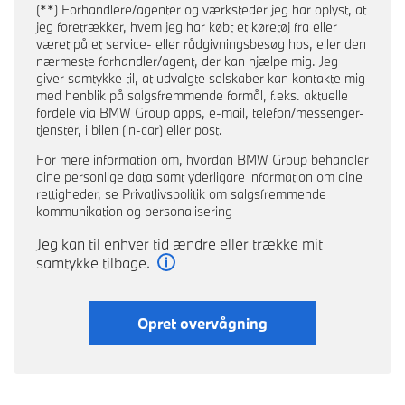
(**) Forhandlere/agenter og værksteder jeg har oplyst, at
jeg foretrækker, hvem jeg har købt et køretøj fra eller
været på et service- eller rådgivningsbesøg hos, eller den
nærmeste forhandler/agent, der kan hjælpe mig. Jeg
giver samtykke til, at udvalgte selskaber kan kontakte mig
med henblik på salgsfremmende formål, f.eks. aktuelle
fordele via BMW Group apps, e-mail, telefon/messenger-
tjenster, i bilen (in-car) eller post.
For mere information om, hvordan BMW Group behandler
dine personlige data samt yderligare information om dine
rettigheder, se Privatlivspolitik om salgsfremmende
kommunikation og personalisering
Jeg kan til enhver tid ændre eller trække mit
samtykke tilbage.
Læs mere
Opret overvågning