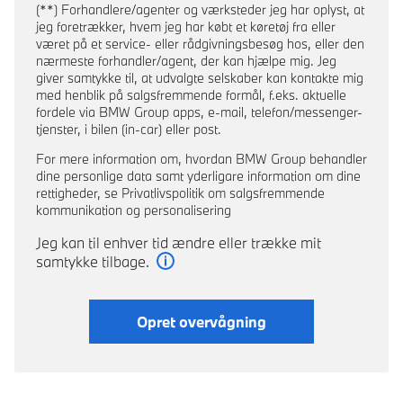
(**) Forhandlere/agenter og værksteder jeg har oplyst, at
jeg foretrækker, hvem jeg har købt et køretøj fra eller
været på et service- eller rådgivningsbesøg hos, eller den
nærmeste forhandler/agent, der kan hjælpe mig. Jeg
giver samtykke til, at udvalgte selskaber kan kontakte mig
med henblik på salgsfremmende formål, f.eks. aktuelle
fordele via BMW Group apps, e-mail, telefon/messenger-
tjenster, i bilen (in-car) eller post.
For mere information om, hvordan BMW Group behandler
dine personlige data samt yderligare information om dine
rettigheder, se Privatlivspolitik om salgsfremmende
kommunikation og personalisering
Jeg kan til enhver tid ændre eller trække mit
samtykke tilbage.
Læs mere
Opret overvågning