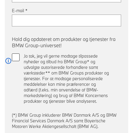
E-mail
*
Hold dig opdateret om produkter og tjenester fra
BMW Group-universet!
Ja tak, jeg vil gerne modtage tilpassede
nyheder og tilbud fra BMW Group* og
Læs mere
udvalgte autoriserede forhandlere samt
værksteder** om BMW Groups produkter og
tjenester. For at modtage personaliserede
meddelelser kan mine præferencer og
adfærd (f.eks. min anvendelse af BMW-
markedsføring) og brug af BMW Koncernens
produkter og tjenester blive analyseret.
(*) BMW Group inkluderer BMW Danmark A/S og BMW
Financial Services Danmark A/S samt Bayerische
Motoren Werke Aktiengesellschaft (BMW AG).