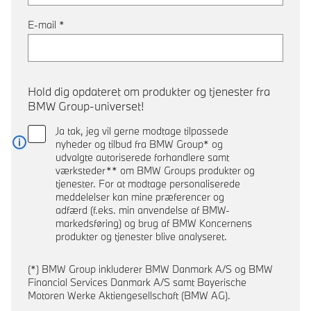
E-mail
*
Hold dig opdateret om produkter og tjenester fra
BMW Group-universet!
Ja tak, jeg vil gerne modtage tilpassede
nyheder og tilbud fra BMW Group* og
Læs mere
udvalgte autoriserede forhandlere samt
værksteder** om BMW Groups produkter og
tjenester. For at modtage personaliserede
meddelelser kan mine præferencer og
adfærd (f.eks. min anvendelse af BMW-
markedsføring) og brug af BMW Koncernens
produkter og tjenester blive analyseret.
(*) BMW Group inkluderer BMW Danmark A/S og BMW
Financial Services Danmark A/S samt Bayerische
Motoren Werke Aktiengesellschaft (BMW AG).