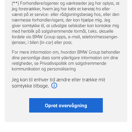
(**) Forhandlere/agenter og værksteder jeg har oplyst, at
jeg foretrækker, hvem jeg har købt et køretøj fra eller
været på et service- eller rådgivningsbesøg hos, eller den
nærmeste forhandler/agent, der kan hjælpe mig. Jeg
giver samtykke til, at udvalgte selskaber kan kontakte mig
med henblik på salgsfremmende formål, f.eks. aktuelle
fordele via BMW Group apps, e-mail, telefon/messenger-
tjenster, i bilen (in-car) eller post.
For mere information om, hvordan BMW Group behandler
dine personlige data samt yderligare information om dine
rettigheder, se Privatlivspolitik om salgsfremmende
kommunikation og personalisering
Jeg kan til enhver tid ændre eller trække mit
samtykke tilbage.
Læs mere
Opret overvågning