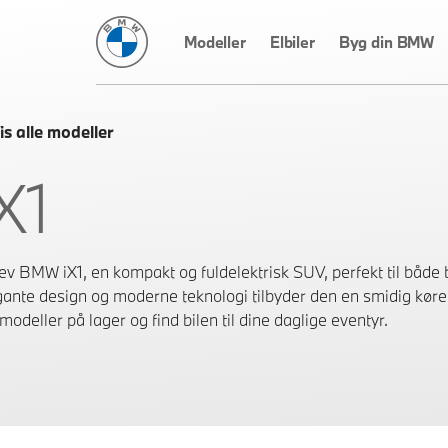
BMW Danmark
Modeller
Elbiler
Byg din BMW
is alle modeller
X1
ev BMW iX1, en kompakt og fuldelektrisk SUV, perfekt til både b
gante design og moderne teknologi tilbyder den en smidig køre
modeller på lager og find bilen til dine daglige eventyr.