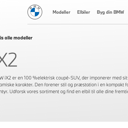
BMW Danmark
Modeller
Elbiler
Byg din BMW
is alle modeller
iX2
 iX2 er en 100 %elektrisk coupé-SUV, der imponerer med sit 
amiske karakter. Den forener stil og præstation i en kompakt f
tyr. Udforsk vores sortiment og find en elbil til alle dine fremti