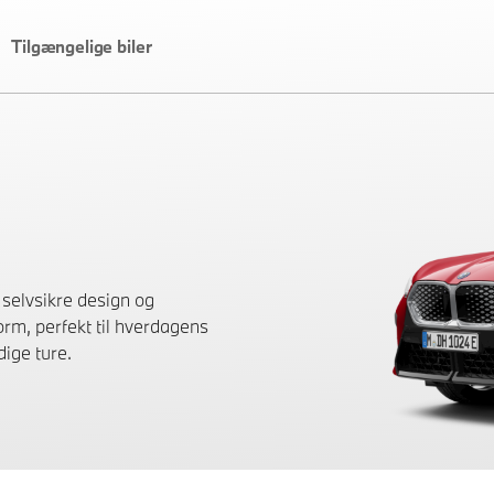
Tilgængelige biler
selvsikre design og
orm, perfekt til hverdagens
dige ture.