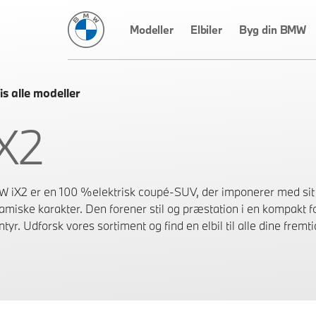
BMW Danmark
Modeller
Elbiler
Byg din BMW
is alle modeller
iX2
 iX2 er en 100 %elektrisk coupé-SUV, der imponerer med sit 
amiske karakter. Den forener stil og præstation i en kompakt f
tyr. Udforsk vores sortiment og find en elbil til alle dine fremti