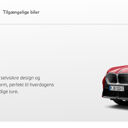
Tilgængelige biler
selvsikre design og
orm, perfekt til hverdagens
dige ture.