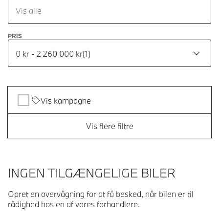
Vis alle
PRIS
0 kr - 2 260 000 kr
(
1
)
Vis kampagne
Vis flere filtre
INGEN TILGÆNGELIGE BILER
Opret en overvågning for at få besked, når bilen er til
rådighed hos en af vores forhandlere.