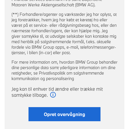
Motoren Werke Aktiengesellschaft (BMW AG).
(**) Forhandlere/agenter og værksteder jeg har oplyst, at
jeg foretrækker, hvem jeg har købt et køretøj fra eller
været på et service- eller rådgivningsbesøg hos, eller den
nærmeste forhandler/agent, der kan hjælpe mig. Jeg
giver samtykke til, at udvalgte selskaber kan kontakte mig
med henblik på salgsfremmende formål, f.eks. aktuelle
fordele via BMW Group apps, e-mail, telefon/messenger-
tjenster, i bilen (in-car) eller post.
For mere information om, hvordan BMW Group behandler
dine personlige data samt yderligare information om dine
rettigheder, se Privatlivspolitik om salgsfremmende
kommunikation og personalisering
Jeg kan til enhver tid ændre eller trække mit
samtykke tilbage.
Læs mere
Opret overvågning