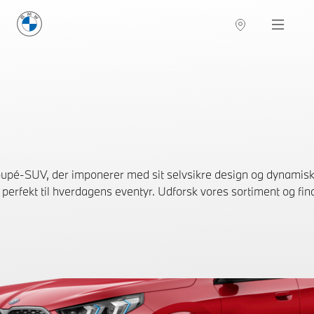
BMW Danmark
Navigation
pé-SUV, der imponerer med sit selvsikre design og dynamiske 
erfekt til hverdagens eventyr. Udforsk vores sortiment og find e