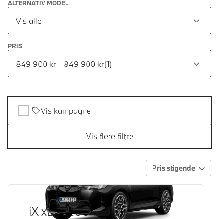
ALTERNATIV MODEL
Vis alle
PRIS
849 900 kr - 849 900 kr
(
1
)
Vis kampagne
Vis flere filtre
Pris stigende
iX xDrive60