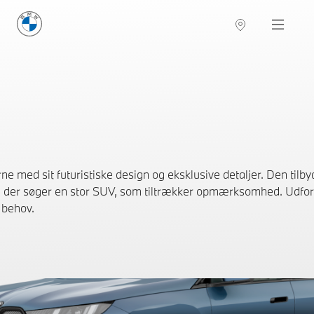
BMW Danmark
Navigation
 med sit futuristiske design og eksklusive detaljer. Den tilby
l dig, der søger en stor SUV, som tiltrækker opmærksomhed. Udfor
e behov.