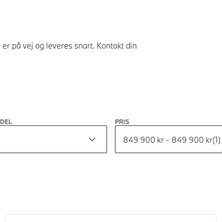
er på vej og leveres snart. Kontakt din
ODEL
PRIS
849 900 kr - 849 900 kr
(
1
)