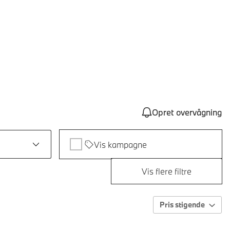
Opret overvågning
Vis kampagne
Vis flere filtre
Pris stigende