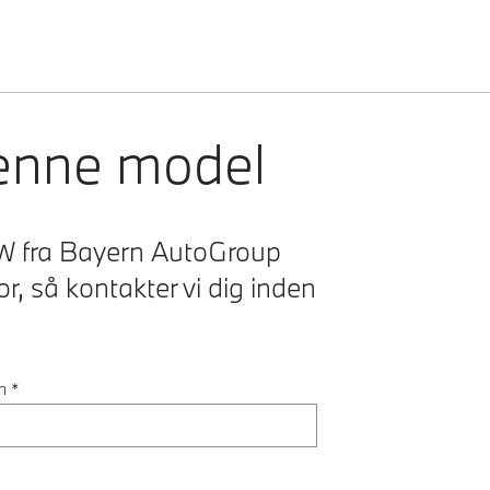
denne model
BMW fra Bayern AutoGroup
r, så kontakter vi dig inden
n
*