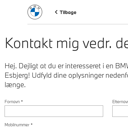
BMW Danmark
Tilbage
Kontakt mig vedr. 
Hej. Dejligt at du er interesseret i en 
Esbjerg! Udfyld dine oplysninger nedenfo
længe.
Fornavn
*
Efternav
Mobilnummer
*