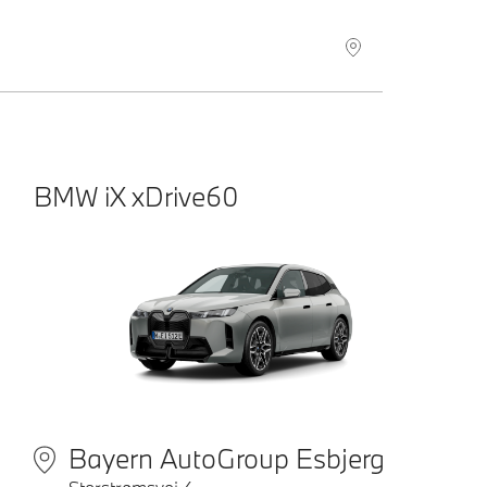
BMW
iX xDrive60
Bayern AutoGroup Esbjerg