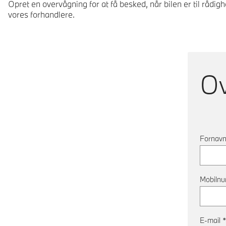
Opret en overvågning for at få besked, når bilen er til rådig
vores forhandlere.
O
Fornav
Mobiln
E-mail