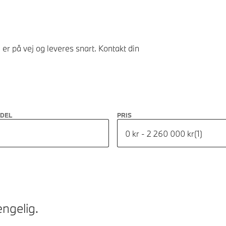
er på vej og leveres snart. Kontakt din
ODEL
PRIS
0 kr - 2 260 000 kr
(
1
)
ngelig.