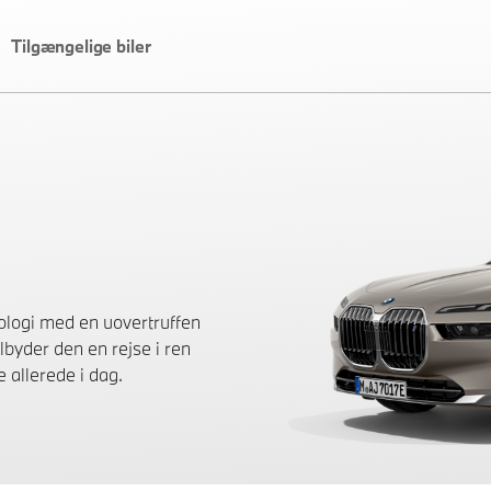
Tilgængelige biler
ologi med en uovertruffen
lbyder den en rejse i ren
 allerede i dag.