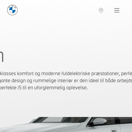
BMW Danmark
Navigation
n
asses komfort og moderne fuldelektriske præstationer, perfekt
ante design og rummelige interiør er den ideel til både arbejd
perfekte i5 til en uforglemmelig oplevelse.