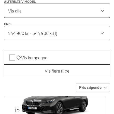
ALTERNATIV MODEL
Vis alle
PRIS
544 900 kr - 544 900 kr
(
1
)
Vis kampagne
Vis flere filtre
Pris stigende
i5 eDrive40