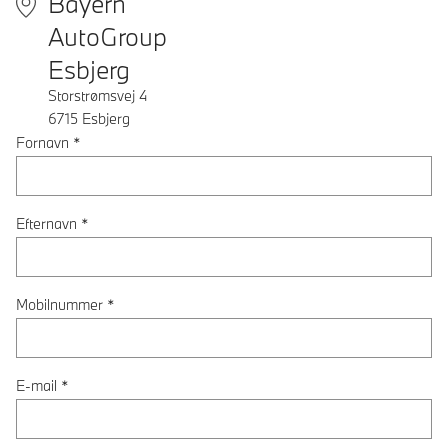
Bayern
AutoGroup
Esbjerg
Storstrømsvej 4
6715
Esbjerg
Fornavn
*
Efternavn
*
Mobilnummer
*
E-mail
*