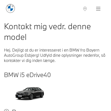
BMW Danmark
Navigation
Kontakt mig vedr. denne
model
Hej. Dejligt at du er interesseret i en BMW fra Bayern
AutoGroup Esbjerg! Udfyld dine oplysninger nedenfor, så
kontakter vi dig inden længe.
BMW
i5 eDrive40