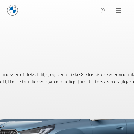
BMW Danmark
Navigation
sser af fleksibilitet og den unikke X-klassiske køredynamik.
l til både familieeventyr og daglige ture. Udforsk vores tilgæn