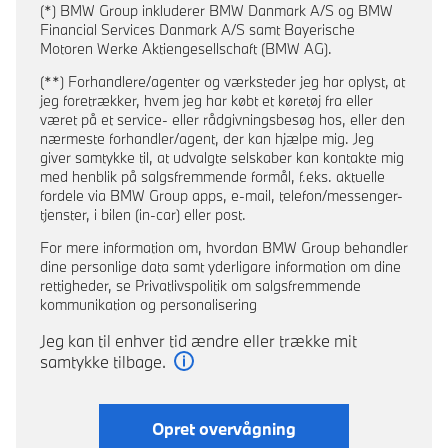
(*) BMW Group inkluderer BMW Danmark A/S og BMW
Financial Services Danmark A/S samt Bayerische
Motoren Werke Aktiengesellschaft (BMW AG).
(**) Forhandlere/agenter og værksteder jeg har oplyst, at
jeg foretrækker, hvem jeg har købt et køretøj fra eller
været på et service- eller rådgivningsbesøg hos, eller den
nærmeste forhandler/agent, der kan hjælpe mig. Jeg
giver samtykke til, at udvalgte selskaber kan kontakte mig
med henblik på salgsfremmende formål, f.eks. aktuelle
fordele via BMW Group apps, e-mail, telefon/messenger-
tjenster, i bilen (in-car) eller post.
For mere information om, hvordan BMW Group behandler
dine personlige data samt yderligare information om dine
rettigheder, se Privatlivspolitik om salgsfremmende
kommunikation og personalisering
Jeg kan til enhver tid ændre eller trække mit
samtykke tilbage.
Læs mere
Opret overvågning