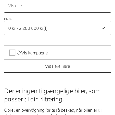
Vis alle
PRIS
0 kr - 2 260 000 kr
(
1
)
Vis kampagne
Vis flere filtre
Der er ingen tilgængelige biler, som
passer til din filtrering.
Opret en overvågning for at få besked, når bilen er til