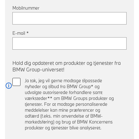
Mobilnummer
E-mail
*
Hold dig opdateret om produkter og tjenester fra
BMW Group-universet!
Ja tak, jeg vil gerne modtage tilpassede
nyheder og tilbud fra BMW Group* og
Læs mere
udvalgte autoriserede forhandlere samt
værksteder** om BMW Groups produkter og
tjenester. For at modtage personaliserede
meddelelser kan mine præferencer og
adfærd (f.eks. min anvendelse af BMW-
markedsføring) og brug af BMW Koncernens
produkter og tjenester blive analyseret.