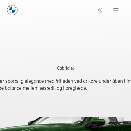
BMW Danmark
Navigation
Cabriolet
r sportslig elegance med friheden ved at køre under åben h
kte balance mellem æstetik og køreglæde.