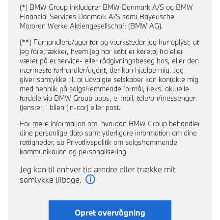
(*) BMW Group inkluderer BMW Danmark A/S og BMW
Financial Services Danmark A/S samt Bayerische
Motoren Werke Aktiengesellschaft (BMW AG).
(**) Forhandlere/agenter og værksteder jeg har oplyst, at
jeg foretrækker, hvem jeg har købt et køretøj fra eller
været på et service- eller rådgivningsbesøg hos, eller den
nærmeste forhandler/agent, der kan hjælpe mig. Jeg
giver samtykke til, at udvalgte selskaber kan kontakte mig
med henblik på salgsfremmende formål, f.eks. aktuelle
fordele via BMW Group apps, e-mail, telefon/messenger-
tjenster, i bilen (in-car) eller post.
For mere information om, hvordan BMW Group behandler
dine personlige data samt yderligare information om dine
rettigheder, se Privatlivspolitik om salgsfremmende
kommunikation og personalisering
Jeg kan til enhver tid ændre eller trække mit
samtykke tilbage.
Læs mere
Opret overvågning