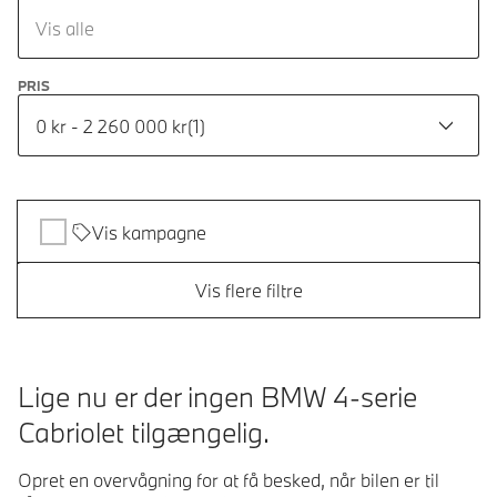
Vis alle
PRIS
0 kr - 2 260 000 kr
(
1
)
Vis kampagne
Vis flere filtre
Lige nu er der ingen BMW 4-serie
Cabriolet tilgængelig.
Opret en overvågning for at få besked, når bilen er til