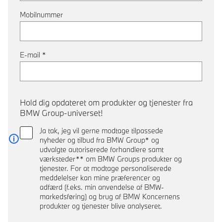
Mobilnummer
E-mail
*
Hold dig opdateret om produkter og tjenester fra
BMW Group-universet!
Ja tak, jeg vil gerne modtage tilpassede
nyheder og tilbud fra BMW Group* og
Læs mere
udvalgte autoriserede forhandlere samt
værksteder** om BMW Groups produkter og
tjenester. For at modtage personaliserede
meddelelser kan mine præferencer og
adfærd (f.eks. min anvendelse af BMW-
markedsføring) og brug af BMW Koncernens
produkter og tjenester blive analyseret.