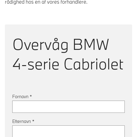
rådighed hos en af vores forhandlere.
Overvåg
BMW
4-serie Cabriolet
Fornavn
*
Efternavn
*