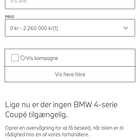
Vis alle
PRIS
0 kr - 2 260 000 kr
(
1
)
Vis kampagne
Vis flere filtre
Lige nu er der ingen BMW 4-serie
Coupé tilgængelig.
Opret en overvågning for at få besked, når bilen er til
rådighed hos en af vores forhandlere.