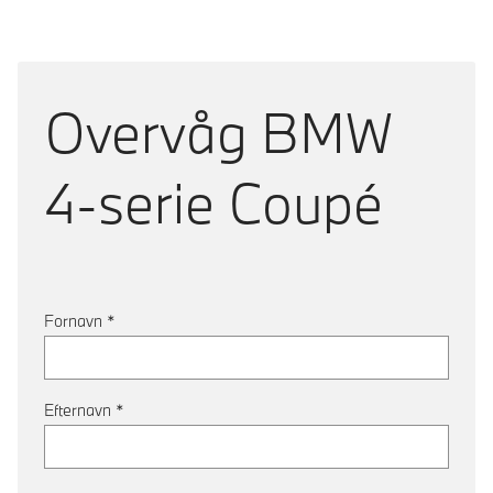
Overvåg
BMW
4-serie Coupé
Fornavn
*
Efternavn
*