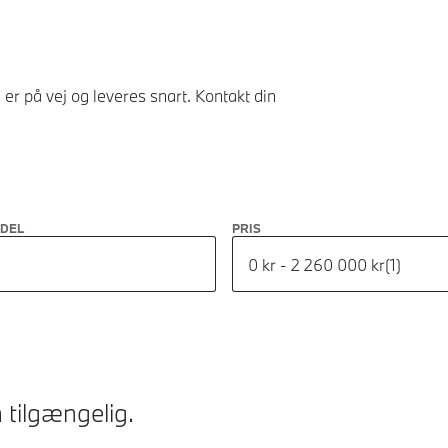
er på vej og leveres snart. Kontakt din
ODEL
PRIS
0 kr - 2 260 000 kr
(
1
)
 tilgængelig.