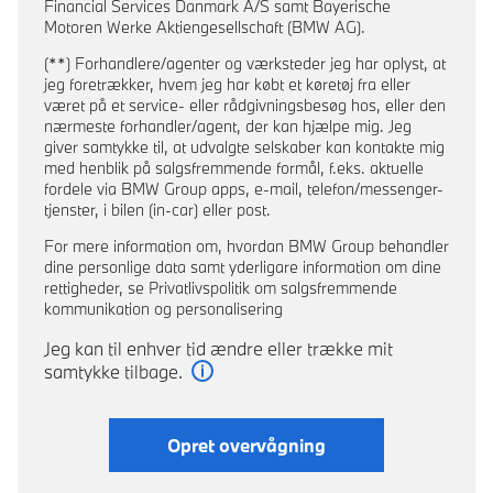
Financial Services Danmark A/S samt Bayerische
Motoren Werke Aktiengesellschaft (BMW AG).
(**) Forhandlere/agenter og værksteder jeg har oplyst, at
jeg foretrækker, hvem jeg har købt et køretøj fra eller
været på et service- eller rådgivningsbesøg hos, eller den
nærmeste forhandler/agent, der kan hjælpe mig. Jeg
giver samtykke til, at udvalgte selskaber kan kontakte mig
med henblik på salgsfremmende formål, f.eks. aktuelle
fordele via BMW Group apps, e-mail, telefon/messenger-
tjenster, i bilen (in-car) eller post.
For mere information om, hvordan BMW Group behandler
dine personlige data samt yderligare information om dine
rettigheder, se Privatlivspolitik om salgsfremmende
kommunikation og personalisering
Jeg kan til enhver tid ændre eller trække mit
samtykke tilbage.
Læs mere
Opret overvågning