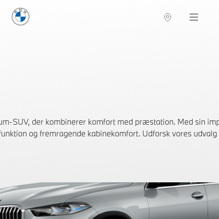
BMW Danmark
Navigation
um-SUV, der kombinerer komfort med præstation. Med sin imp
k funktion og fremragende kabinekomfort. Udforsk vores udvalg a