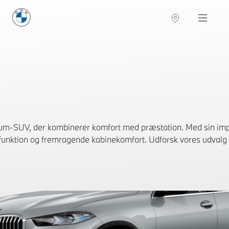
BMW Danmark
Navigation
um-SUV, der kombinerer komfort med præstation. Med sin imp
k funktion og fremragende kabinekomfort. Udforsk vores udvalg a