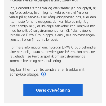
Motoren Werke Aktiengesellschaft (BMW AG).
(**) Forhandlere/agenter og værksteder jeg har oplyst, at
jeg foretrækker, hvem jeg har købt et køretøj fra eller
været på et service- eller rådgivningsbesøg hos, eller den
nærmeste forhandler/agent, der kan hjælpe mig. Jeg
giver samtykke til, at udvalgte selskaber kan kontakte mig
med henblik på salgsfremmende formål, f.eks. aktuelle
fordele via BMW Group apps, e-mail, telefon/messenger-
tjenster, i bilen (in-car) eller post.
For mere information om, hvordan BMW Group behandler
dine personlige data samt yderligare information om dine
rettigheder, se Privatlivspolitik om salgsfremmende
kommunikation og personalisering
Jeg kan til enhver tid ændre eller trække mit
samtykke tilbage.
Læs mere
Opret overvågning