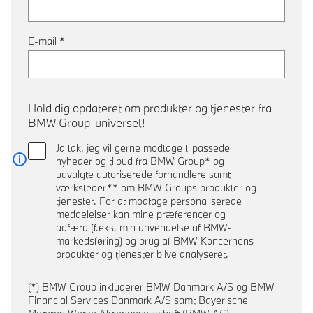
E-mail
*
Hold dig opdateret om produkter og tjenester fra
BMW Group-universet!
Ja tak, jeg vil gerne modtage tilpassede
nyheder og tilbud fra BMW Group* og
Læs mere
udvalgte autoriserede forhandlere samt
værksteder** om BMW Groups produkter og
tjenester. For at modtage personaliserede
meddelelser kan mine præferencer og
adfærd (f.eks. min anvendelse af BMW-
markedsføring) og brug af BMW Koncernens
produkter og tjenester blive analyseret.
(*) BMW Group inkluderer BMW Danmark A/S og BMW
Financial Services Danmark A/S samt Bayerische