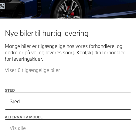
Nye biler til hurtig levering
Mange biler er tilgængelige hos vores forhandlere, og
andre er på vej og leveres snart. Kontakt din forhandler
for leveringstider.
Viser 0 tilgængelige biler
STED
Sted
ALTERNATIV MODEL
Vis alle