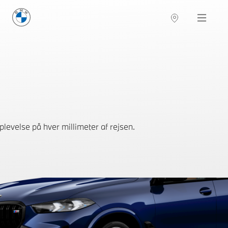
BMW Danmark
Navigation
plevelse på hver millimeter af rejsen.